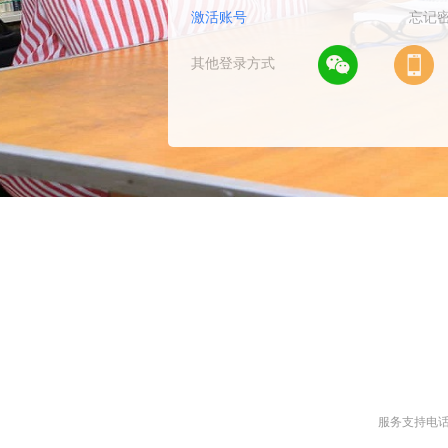
激活账号
忘记
其他登录方式
1
2
3
服务支持电话/微