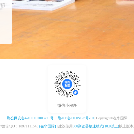
密码
微信小程序
鄂公网安备42011102003751号
鄂ICP备11005195号-10
| Copyright©在华国际
信/QQ：18971111543
(在华国际)
| 建议使用
360浏览器极速模式(10.0以上)
以上版本